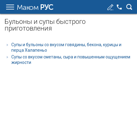
Маком
РУС
Бульоны и супы быстрого
приготовления
Супы и бульоны со вкусом говядины, бекона, курицы и
перца Халапеньо
Супы со вкусом сметаны, сыра и повышенным ощущением
жирности