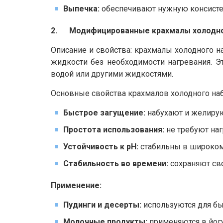
Выпечка:
обеспечивают нужную консисте
2. Модифицированные крахмалы холодно
Описание и свойства: крахмалы холодного н
жидкости без необходимости нагревания. Э
водой или другими жидкостями.
Основные свойства крахмалов холодного наб
Быстрое загущение:
набухают и желирую
Простота использования:
не требуют наг
Устойчивость к pH:
стабильны в широком 
Стабильность во времени:
сохраняют сво
Применение:
Пудинги и десерты:
используются для бы
Молочные продукты:
применяются в йогу