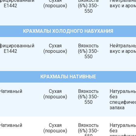
фицированный
Сухая
Вязкость
Нейтральн
Е1442
(порошок)
(6%) 350-
вкус и аро
550
КРАХМАЛЫ ХОЛОДНОГО НАБУХАНИЯ
фицированный
Сухая
Вязкость
Нейтральн
Е1442
(порошок)
(6%) 350-
вкус и аро
550
КРАХМАЛЫ НАТИВНЫЕ
Нативный
Сухая
Вязкость
Натуральны
(порошок)
(6%) 350-
без
550
специфиче
запаха
Нативный
Сухая
Вязкость
Натуральны
(порошок)
(6%) 350-
без