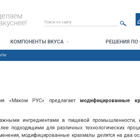
делаем
вкуснее!
КОМПОНЕНТЫ ВКУСА
РЕШЕНИЯ ПО
АЛЫ
ния «Маком РУС» предлагает
модифицированные к
ажными ингредиентами в пищевой промышленности, 
олее подходящими для различных технологических проце
менения, модифицированные крахмалы делятся на два осн