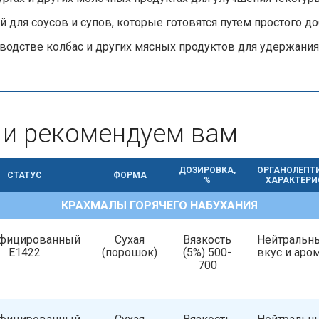
й для соусов и супов, которые готовятся путем простого д
водстве колбас и других мясных продуктов для удержания 
 и рекомендуем вам
ДОЗИРОВКА,
ОРГАНОЛЕПТ
СТАТУС
ФОРМА
%
ХАРАКТЕРИ
КРАХМАЛЫ ГОРЯЧЕГО НАБУХАНИЯ
фицированный
Сухая
Вязкость
Нейтральн
Е1422
(порошок)
(5%) 500-
вкус и аро
700