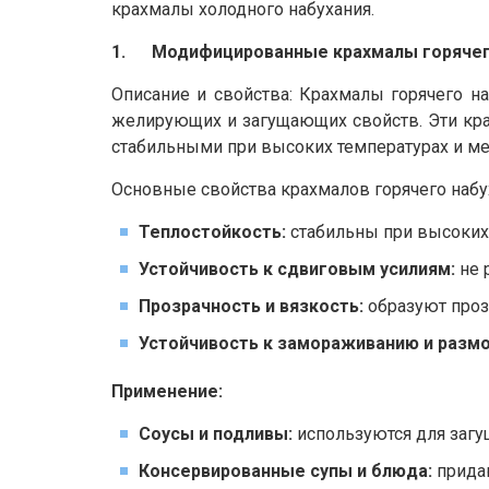
крахмалы холодного набухания.
1. Модифицированные крахмалы горячег
Описание и свойства: Крахмалы горячего н
желирующих и загущающих свойств. Эти крах
стабильными при высоких температурах и м
Основные свойства крахмалов горячего набу
Теплостойкость:
стабильны при высоких 
Устойчивость к сдвиговым усилиям:
не 
Прозрачность и вязкость:
образуют проз
Устойчивость к замораживанию и разм
Применение:
Соусы и подливы:
используются для загу
Консервированные супы и блюда:
придаю