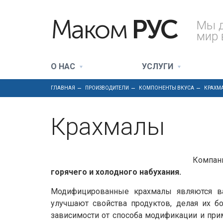
Маком
РУС
Мы 
мир 
О НАС
УСЛУГИ
ГЛАВНАЯ
ПРОИЗВОДИТЕЛИ
КОМПОНЕНТЫ ВКУСА
КРАХМ
Крахмалы
Компа
горячего и холодного набухания.
Модифицированные крахмалы являются в
улучшают свойства продуктов, делая их б
зависимости от способа модификации и при