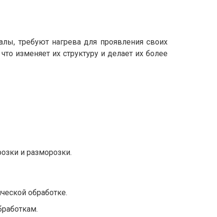
алы, требуют нагрева для проявления своих
то изменяет их структуру и делает их более
озки и разморозки.
ческой обработке.
бработкам.