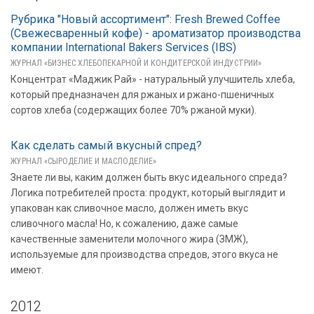
Рубрика "Новый ассортимент": Fresh Brewed Coffee
(Свежесваренный кофе) - ароматизатор производства
компании International Bakers Services (IBS)
ЖУРНАЛ «БИЗНЕС ХЛЕБОПЕКАРНОЙ И КОНДИТЕРСКОЙ ИНДУСТРИИ»
Концентрат «Маджик Рай» - натуральный улучшитель хлеба,
который предназначен для ржаных и ржано-пшеничных
сортов хлеба (содержащих более 70% ржаной муки).
Как сделать самый вкусный спред?
ЖУРНАЛ «СЫРОДЕЛИЕ И МАСЛОДЕЛИЕ»
Знаете ли вы, каким должен быть вкус идеального спреда?
Логика потребителей проста: продукт, который выглядит и
упакован как сливочное масло, должен иметь вкус
сливочного масла! Но, к сожалению, даже самые
качественные заменители молочного жира (ЗМЖ),
используемые для производства спредов, этого вкуса не
имеют.
2012