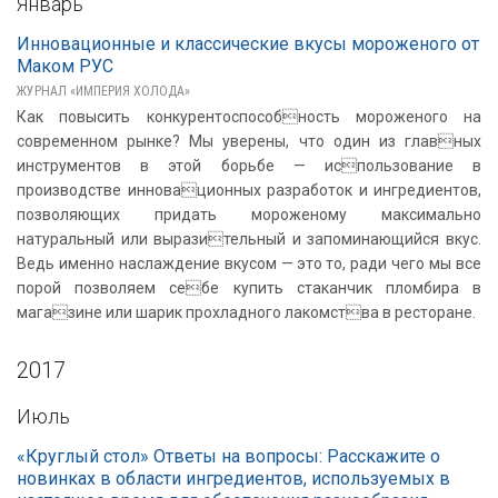
Январь
Инновационные и классические вкусы мороженого от
Маком РУС
ЖУРНАЛ «ИМПЕРИЯ ХОЛОДА»
Как повысить конкурентоспособность мороженого на
современном рынке? Мы уверены, что один из главных
инструментов в этой борьбе — использование в
производстве инновационных разработок и ингредиентов,
позволяющих придать мороженому максимально
натуральный или выразительный и запоминающийся вкус.
Ведь именно наслаждение вкусом — это то, ради чего мы все
порой позволяем себе купить стаканчик пломбира в
магазине или шарик прохладного лакомства в ресторане.
2017
Июль
«Круглый стол» Ответы на вопросы: Расскажите о
новинках в области ингредиентов, используемых в