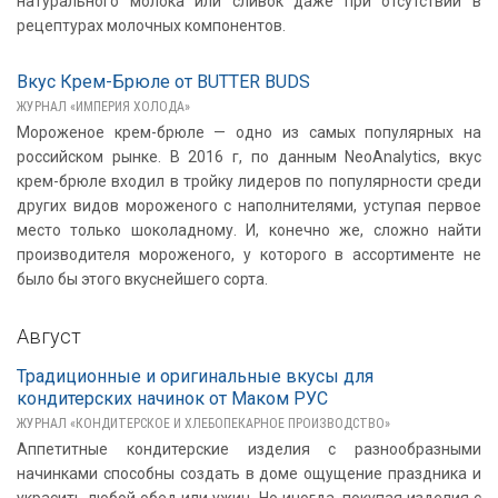
натурального молока или сливок даже при отсутствии в
рецептурах молочных компонентов.
Вкус Крем-Брюле от BUTTER BUDS
ЖУРНАЛ «ИМПЕРИЯ ХОЛОДА»
Мороженое крем-брюле — одно из самых популярных на
российском рынке. В 2016 г, по данным NeoAnalytics, вкус
крем-брюле входил в тройку лидеров по популярности среди
других видов мороженого с наполнителями, уступая первое
место только шоколадному. И, конечно же, сложно найти
производителя мороженого, у которого в ассортименте не
было бы этого вкуснейшего сорта.
Август
Традиционные и оригинальные вкусы для
кондитерских начинок от Маком РУС
ЖУРНАЛ «КОНДИТЕРСКОЕ И ХЛЕБОПЕКАРНОЕ ПРОИЗВОДСТВО»
Аппетитные кондитерские изделия с разнообразными
начинками способны создать в доме ощущение праздника и