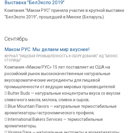
Выставка "БелЭкспо 2019"
Компания "Маком РУС" приняла участие в крупной выставке
"БелЭкспо 2019", прошедшей в Минске (Беларусь).
Сентябрь
Маком РУС. Мы делаем мир вкуснее!
ЖУРНАЛ "ПИЩЕВАЯ ПРОМЫШЛЕННОСТЬ И ОБОРУДОВАНИЕ" ИД "БИЗНЕС
СТОЛИЦЫ"
Компания «Маком РУС» 15 лет поставляет из США на
российский рынок высококачественные натуральные
вкусоароматические ингредиенты для пищевой
промышленности от ведущих мировых производителей:
 Butter Buds — натуральные концентраты вкуса со вкусом
сливочного масла, молока, сливок и сыров;
 Blue Mountain Flavors — натуральные термостабильные
ароматизаторы гастрономического профиля;
 International Bakers Services — термостабильные
ароматизаторы;
 Virginia Dare — натуральные экстракты и ароматизаторы.