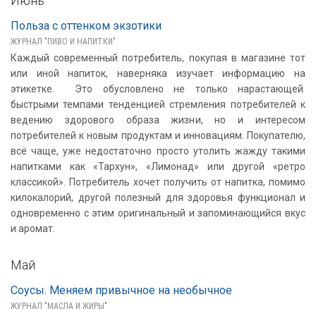
Июнь
Польза с оттенком экзотики
ЖУРНАЛ "ПИВО И НАПИТКИ"
Каждый современный потребитель, покупая в магазине тот
или иной напиток, наверняка изучает информацию на
этикетке. Это обусловлено не только нарастающей
быстрыми темпами тенденцией стремления потребителей к
ведению здорового образа жизни, но и интересом
потребителей к новым продуктам и инновациям. Покупателю,
всё чаще, уже недостаточно просто утолить жажду такими
напитками как «Тархун», «Лимонад» или другой «ретро
классикой». Потребитель хочет получить от напитка, помимо
килокалорий, другой полезный для здоровья функционал и
одновременно с этим оригинальный и запоминающийся вкус
и аромат.
Май
Соусы. Меняем привычное на необычное
ЖУРНАЛ "МАСЛА И ЖИРЫ"