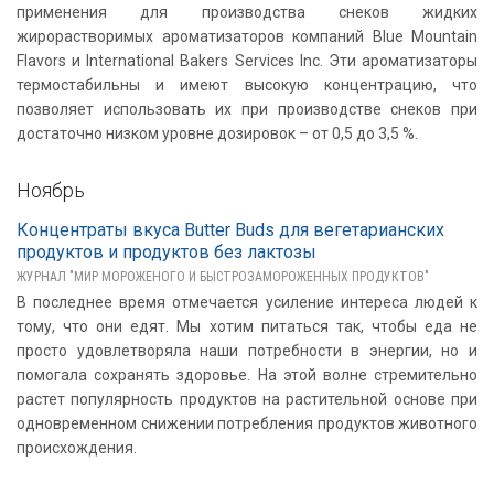
применения для производства снеков жидких
жирорастворимых ароматизаторов компаний Blue Mountain
Flavors и International Bakers Services Inc. Эти ароматизаторы
термостабильны и имеют высокую концентрацию, что
позволяет использовать их при производстве снеков при
достаточно низком уровне дозировок – от 0,5 до 3,5 %.
Ноябрь
Концентраты вкуса Butter Buds для вегетарианских
продуктов и продуктов без лактозы
ЖУРНАЛ "МИР МОРОЖЕНОГО И БЫСТРОЗАМОРОЖЕННЫХ ПРОДУКТОВ"
В последнее время отмечается усиление интереса людей к
тому, что они едят. Мы хотим питаться так, чтобы еда не
просто удовлетворяла наши потребности в энергии, но и
помогала сохранять здоровье. На этой волне стремительно
растет популярность продуктов на растительной основе при
одновременном снижении потребления продуктов животного
происхождения.