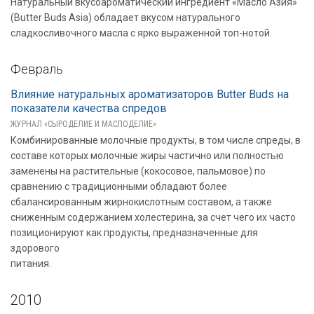
Натуральный вкусоароматический ингредиент «Масло Азия»
(Butter Buds Asia) обладает вкусом натурального
сладкосливочного масла с ярко выраженной топ-нотой.
Февраль
Влияние натуральных ароматизаторов Butter Buds на
показатели качества спредов
ЖУРНАЛ «СЫРОДЕЛИЕ И МАСЛОДЕЛИЕ»
Комбинированные молочные продукты, в том числе спреды, в
составе которых молочные жиры частично или полностью
заменены на растительные (кокосовое, пальмовое) по
сравнению с традиционными обладают более
сбалансированным жирнокислотным составом, а также
сниженным содержанием холестерина, за счет чего их часто
позиционируют как продукты, предназначенные для
здорового
питания.
2010