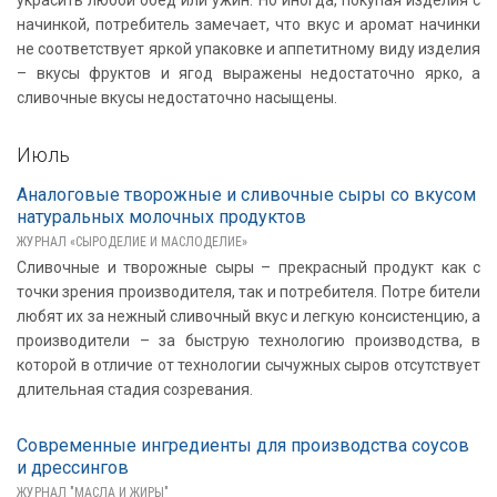
украсить любой обед или ужин. Но иногда, покупая изделия с
начинкой, потребитель замечает, что вкус и аромат начинки
не соответствует яркой упаковке и аппетитному виду изделия
– вкусы фруктов и ягод выражены недостаточно ярко, а
сливочные вкусы недостаточно насыщены.
Июль
Аналоговые творожные и сливочные сыры со вкусом
натуральных молочных продуктов
ЖУРНАЛ «СЫРОДЕЛИЕ И МАСЛОДЕЛИЕ»
Сливочные и творожные сыры – прекрасный продукт как с
точки зрения производителя, так и потребителя. Потре бители
любят их за нежный сливочный вкус и легкую консистенцию, а
производители – за быструю технологию производства, в
которой в отличие от технологии сычужных сыров отсутствует
длительная стадия созревания.
Современные ингредиенты для производства соусов
и дрессингов
ЖУРНАЛ "МАСЛА И ЖИРЫ"