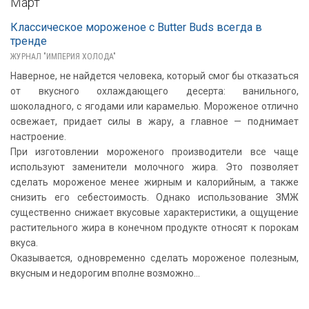
Март
Классическое мороженое с Butter Buds всегда в
тренде
ЖУРНАЛ "ИМПЕРИЯ ХОЛОДА"
Наверное, не найдется человека, который смог бы отказаться
от вкусного охлаждающего десерта: ванильного,
шоколадного, с ягодами или карамелью. Мороженое отлично
освежает, придает силы в жару, а главное — поднимает
настроение.
При изготовлении мороженого производители все чаще
используют заменители молочного жира. Это позволяет
сделать мороженое менее жирным и калорийным, а также
снизить его себестоимость. Однако использование ЗМЖ
существенно снижает вкусовые характеристики, а ощущение
растительного жира в конечном продукте относят к порокам
вкуса.
Оказывается, одновременно сделать мороженое полезным,
вкусным и недорогим вполне возможно...