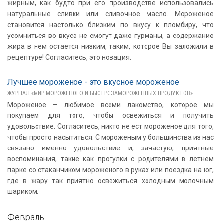
жирным, как будто при его производстве использовались
натуральные сливки или сливочное масло. Мороженое
становится настолько близким по вкусу к пломбиру, что
усомниться во вкусе не смогут даже гурманы, а содержание
жира в нем остается низким, таким, которое Вы заложили в
рецептуре! Согласитесь, это новация.
Лучшее мороженое - это вкусное мороженое
ЖУРНАЛ «МИР МОРОЖЕНОГО И БЫСТРОЗАМОРОЖЕННЫХ ПРОДУКТОВ»
Мороженое – любимое всеми лакомство, которое мы
покупаем для того, чтобы освежиться и получить
удовольствие. Согласитесь, никто не ест мороженое для того,
чтобы просто насытиться. C мороженым у большинства из нас
связано именно удовольствие и, зачастую, приятные
воспоминания, такие как прогулки с родителями в летнем
парке со стаканчиком мороженого в руках или поездка на юг,
где в жару так приятно освежиться холодным молочным
шариком.
Февраль