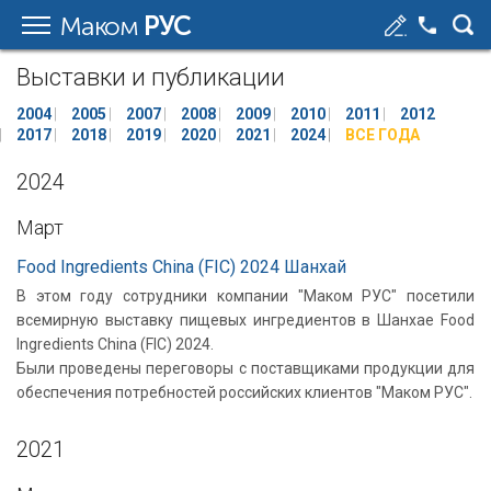
Маком
РУС
Выставки и публикации
2004
2005
2007
2008
2009
2010
2011
2012
2017
2018
2019
2020
2021
2024
ВСЕ ГОДА
2024
Март
Food Ingredients China (FIC) 2024 Шанхай
В этом году сотрудники компании "Маком РУС" посетили
всемирную выставку пищевых ингредиентов в Шанхае Food
Ingredients China (FIC) 2024.
Были проведены переговоры с поставщиками продукции для
обеспечения потребностей российских клиентов "Маком РУС".
2021