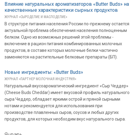
Влияние натуральных ароматизаторов «Butter Buds» на
качественные характеристики сырных продуктов
ЖУРНАЛ «СЫРОДЕЛИЕ И МАСЛОДЕЛИЕ»
В структуре питания населения России по-прежнему остается
актуальной проблема обеспечения населения полноценным
белком. Одно из возможных решений этой проблемы -
включение в рацион питания комбинированных молочных
продуктов, в составе которых молочные белки частично
заменяются на растительные белковые препараты (БП).
Новые ингредиенты: «Butter Buds»
ЖУРНАЛ «ПАРТНЕР МОЛОЧНАЯ ИНДУСТРИЯ»
Натуральный вкусоароматический ингредиент «Сыр Чеддер»
(Cheese Buds Cheddar) имеет вкусовой профиль натурального
сыра Чеддер, обладает яркими острой и пряной сырными
нотами и рекомендуется для использования при
производстве плавленных сыров, соусов и любых других
продуктов, для которых необходим вкус натурального сыра.
Январь