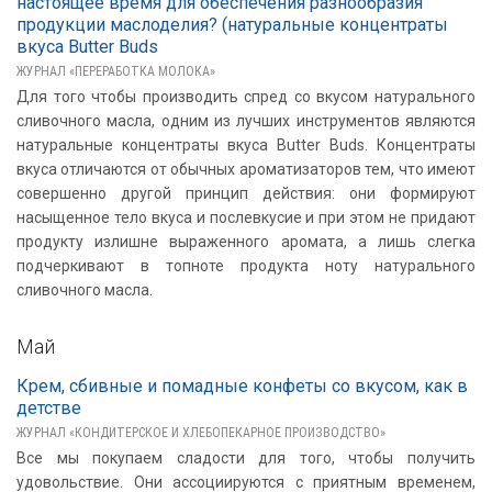
настоящее время для обеспечения разнообразия
продукции маслоделия? (натуральные концентраты
вкуса Butter Buds
ЖУРНАЛ «ПЕРЕРАБОТКА МОЛОКА»
Для того чтобы производить спред со вкусом натурального
сливочного масла, одним из лучших инструментов являются
натуральные концентраты вкуса Butter Buds. Концентраты
вкуса отличаются от обычных ароматизаторов тем, что имеют
совершенно другой принцип действия: они формируют
насыщенное тело вкуса и послевкусие и при этом не придают
продукту излишне выраженного аромата, а лишь слегка
подчеркивают в топноте продукта ноту натурального
сливочного масла.
Май
Крем, сбивные и помадные конфеты со вкусом, как в
детстве
ЖУРНАЛ «КОНДИТЕРСКОЕ И ХЛЕБОПЕКАРНОЕ ПРОИЗВОДСТВО»
Все мы покупаем сладости для того, чтобы получить
удовольствие. Они ассоциируются с приятным временем,