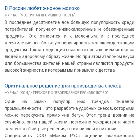
В России любят жирное молоко
ЖУРНАЛ "МОЛОЧНАЯ ПРОМЫШЛЕННОСТЬ"
В последнее десятилетие все большую популярность среди
потребителей получают низкокалорийные и обезжиренные
продукты. Это относится и к молочным, и к последнее
десятилетие все большую популярность молокосодержащим
продуктам. Такая тенденция связана с повышением интереса
людей к здоровому образу жизни. Но при этом эталоном вкуса
для большинства жителей нашей страны являются продукты
высокой жирности, к которым мы привыкли с детства
Оригинальное решение для производства снеков
ЖУРНАЛ "КОНДИТЕРСКОЕ И ХЛЕБОПЕКАРНОЕ ПРОИЗВОДСТВО"
Один из самых популяр ных трендов пищевой
промышленности – это разработка удобных снеков, которыми
можно перекусить прямо «на бегу». Этот тренд возник не
случайно: ритм нашей жизни постоянно ускоряется и часто
нам нужны быстрые решения, в том числе и в питании.
Специалисты ООО «Маком РУС» оценили возможность