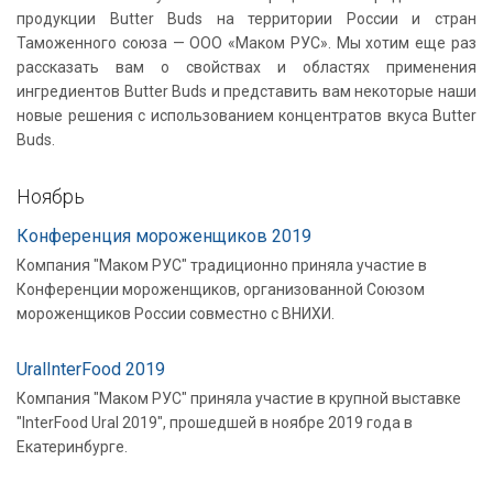
продукции Butter Buds на территории России и стран
Таможенного союза — ООО «Маком РУС». Мы хотим еще раз
рассказать вам о свойствах и областях применения
ингредиентов Butter Buds и представить вам некоторые наши
новые решения с использованием концентратов вкуса Butter
Buds.
Ноябрь
Конференция мороженщиков 2019
Компания "Маком РУС" традиционно приняла участие в
Конференции мороженщиков, организованной Союзом
мороженщиков России совместно с ВНИХИ.
UralInterFood 2019
Компания "Маком РУС" приняла участие в крупной выставке
"InterFood Ural 2019", прошедшей в ноябре 2019 года в
Екатеринбурге.