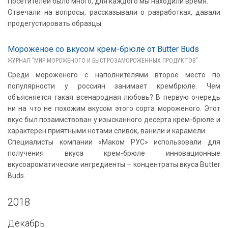
Посетителей было много, для каждого мы находили время.
Отвечали на вопросы, рассказывали о разработках, давали
продегустировать образцы.
Мороженое со вкусом крем-брюле от Butter Buds
ЖУРНАЛ "МИР МОРОЖЕНОГО И БЫСТРОЗАМОРОЖЕННЫХ ПРОДУКТОВ"
Среди мороженого с наполнителями второе место по
популярности у россиян занимает крембрюле. Чем
объясняется такая всенародная любовь? В первую очередь
ни на что не похожим вкусом этого сорта мороженого. Этот
вкус был позаимствован у изысканного десерта крем-брюле и
характерен приятными нотами сливок, ванили и карамели.
Специалисты компании «Маком РУС» использовали для
получения вкуса крем-брюле инновационные
вкусоароматические ингредиенты – концентраты вкуса Butter
Buds.
2018
Декабрь