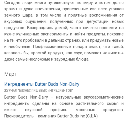
Сегодня люди много путешествуют по миру и потом долго
хранят в душе впечатления, привезенные изо всех уголков
земного шара, в том числе и приятные воспоминания от
вкусовых ощущений, полученных при дегустации новых
продуктов. Возвращаясь домой, часто хочется провести на
кухне кулинарные эксперименты и найти продукты, похожие
на те, что пробовали в дальних странах, или придумать новые
и необычные. Профессиональные повара знают, что такой,
казалось бы, простой продукт, как соус, поможет «оживить»
даже самые несложные и заурядные блюда.
Март
Ингредиенты Butter Buds Non-Dairy
ЖУРНАЛ "БИЗНЕС ПИЩЕВЫХ ИНГРЕДИЕНТОВ"
Butter Buds Non-Dairy – натуральные вкусоароматические
ингредиенты сделаны на основе растительного сырья и
имеют вкусовой профиль молочных продуктов.
Производитель – компания Butter Buds Inc (США).