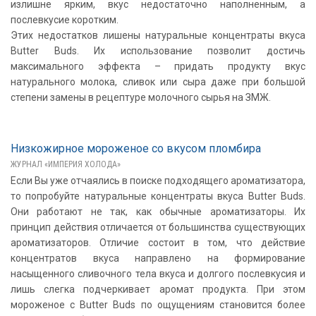
излишне ярким, вкус недостаточно наполненным, а
послевкусие коротким.
Этих недостатков лишены натуральные концентраты вкуса
Butter Buds. Их использование позволит достичь
максимального эффекта – придать продукту вкус
натурального молока, сливок или сыра даже при большой
степени замены в рецептуре молочного сырья на ЗМЖ.
Низкожирное мороженое со вкусом пломбира
ЖУРНАЛ «ИМПЕРИЯ ХОЛОДА»
Если Вы уже отчаялись в поиске подходящего ароматизатора,
то попробуйте натуральные концентраты вкуса Butter Buds.
Они работают не так, как обычные ароматизаторы. Их
принцип действия отличается от большинства существующих
ароматизаторов. Отличие состоит в том, что действие
концентратов вкуса направлено на формирование
насыщенного сливочного тела вкуса и долгого послевкусия и
лишь слегка подчеркивает аромат продукта. При этом
мороженое с Butter Buds по ощущениям становится более