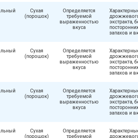
альный
Сухая
Определяется
Характерны
(порошок)
требуемой
дрожжевог
выраженностью
экстракта, б
вкуса
посторонни
запахов и в
альный
Сухая
Определяется
Характерны
(порошок)
требуемой
дрожжевог
выраженностью
экстракта, б
вкуса
посторонни
запахов и в
альный
Сухая
Определяется
Характерны
(порошок)
требуемой
дрожжевог
выраженностью
экстракта, б
вкуса
посторонни
запахов и в
альный
Сухая
Определяется
Характерны
(порошок)
требуемой
дрожжевог