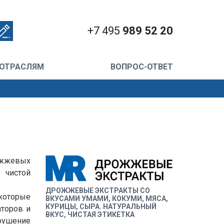
+7 495
989 52 20
 ОТРАСЛЯМ
ВОПРОС-ОТВЕТ
жжевых
 чистой
ДРОЖЖЕВЫЕ ЭКСТРАКТЫ СО
 которые
ВКУСАМИ УМАМИ, КОКУМИ, МЯСА,
КУРИЦЫ, СЫРА. НАТУРАЛЬНЫЙ
торов и
ВКУС, ЧИСТАЯ ЭТИКЕТКА
рушение