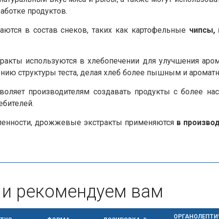
аботке продуктов.
ются в состав снеков, таких как картофельные
чипсы, 
кты используются в хлебопечении для улучшения арома
нию структуры теста, делая хлеб более пышным и аромат
воляет производителям создавать продукты с более на
ебителей.
енности, дрожжевые экстракты применяются
в произво
 и рекомендуем вам
ОРГАНОЛЕПТИ