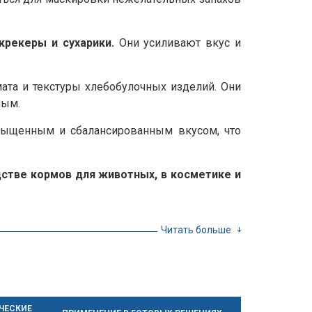
крекеры и сухарики.
Они усиливают вкус и
та и текстуры хлебобулочных изделий. Они
ным.
сыщенным и сбалансированным вкусом, что
дстве кормов для животных, в косметике и
Читать больше
ЧЕСКИЕ