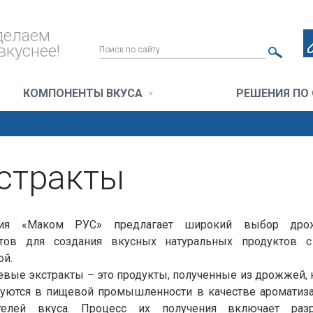
делаем
вкуснее!
КОМПОНЕНТЫ ВКУСА
РЕШЕНИЯ ПО
стракты
ния «Маком РУС» предлагает широкий выбор дро
ктов для создания вкусных натуральных продуктов с
ой.
ые экстракты – это продукты, полученные из дрожжей,
зуются в пищевой промышленности в качестве ароматиза
телей вкуса. Процесс их получения включает раз