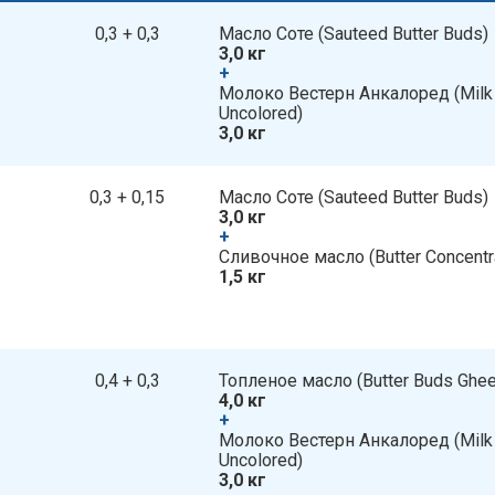
0,3 + 0,3
Масло Соте​​ (Sauteed Butter Buds)
3,0 кг
+
​​ Молоко Вестерн Анкалоред​​ (Mil
Uncolored)
3,0 кг
0,3 + 0,15
Масло Соте​​ (Sauteed Butter Buds)
3,0 кг
+
​​ Сливочное масло​​ (Butter Concentr
1,5 кг
0,4 + 0,3
Топленое масло​​ (Butter Buds Ghee
4,0 кг
+
​​ Молоко Вестерн Анкалоред​​ (Mil
Uncolored)
3,0 кг