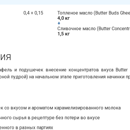
0,4 + 0,15
Топленое масло​​ (Butter Buds Ghee
4,0 кг
+
​​ Сливочное масло​​ (Butter Concentr
1,5 кг
я​​
фель и подушечек внесение концентратов вкуса Butter 
рной пудрой) на начальном этапе приготовления начинки 
к со вкусом и ароматом карамелизированного молока
ого сырья в рецептуре без потери во вкусе
енного в разных партиях