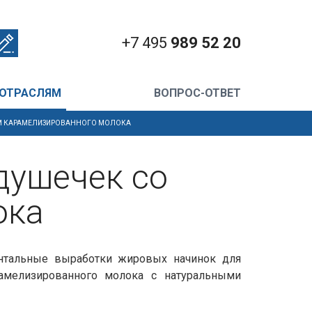
+7 495
989 52 20
 ОТРАСЛЯМ
ВОПРОС-ОТВЕТ
ОМ КАРАМЕЛИЗИРОВАННОГО МОЛОКА
душечек со
ока
нтальные выработки жировых начинок для
амелизированного молока с натуральными