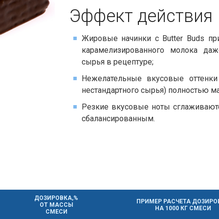
Эффект действия​​
Жировые начинки с Butter Buds пр
карамелизированного молока да
сырья в рецептуре;
Нежелательные вкусовые оттенки
нестандартного сырья) полностью м
Резкие вкусовые ноты сглаживаютс
сбалансированным.
ДОЗИРОВКА,%
ПРИМЕР РАСЧЕТА ДОЗИРО
ОТ МАССЫ
НА 1000 КГ СМЕСИ
СМЕСИ