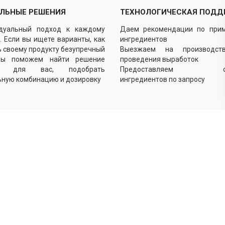
ЛЬНЫЕ РЕШЕНИЯ
ТЕХНОЛОГИЧЕСКАЯ ПОДД
дуальный подход к каждому
Даем рекомендации по при
. Если вы ищете варианты, как
ингредиентов
 своему продукту безупречный
Выезжаем на производст
мы поможем найти решение
проведения выработок
о для вас, подобрать
Предоставляем об
ьную комбинацию и дозировку
ингредиентов по запросу
Как
Выясн
Подби