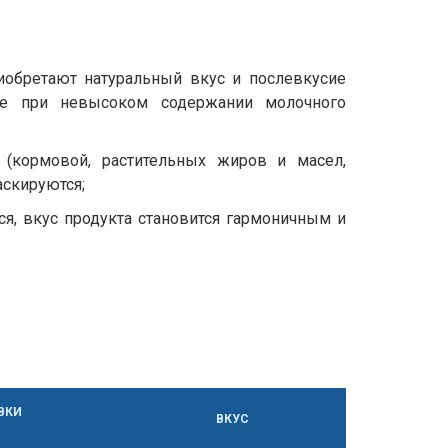
иобретают натуральный вкус и послевкусие
же при невысоком содержании молочного
 (кормовой, растительных жиров и масел,
аскируются;
я, вкус продукта становится гармоничным и
ВКИ
ВКУС