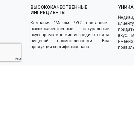
ВЫСОКОКАЧЕСТВЕННЫЕ
УНИКА
ИНГРЕДИЕНТЫ
Индиви
Компания "Маком РУС" поставляет
клиенту
высококачественные натуральные
придать
вкусоароматические ингредиенты для
вкус, 
пищевой промышленности. Вся
именн
продукция сертифицирована
правил
Напишите нам