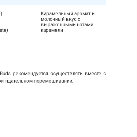
)
Карамельный аромат и
молочный вкус с
выраженными нотами
ate)
карамели
Buds рекомендуется осуществлять вместе с
при тщательном перемешивании.