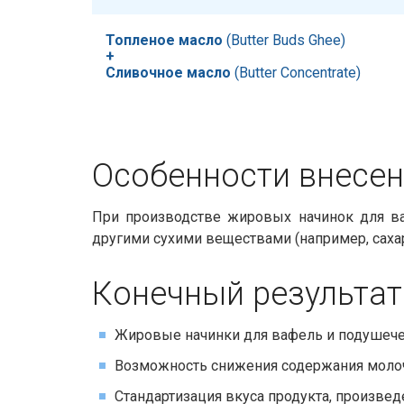
Топленое масло
​​ (Butter Buds Ghee)
+
Сливочное масло
​​ (Butter Concentrate)
Особенности внесени
При производстве жировых начинок для ва
другими сухими веществами (например, саха
Конечный результат
Жировые начинки для вафель и подушече
Возможность снижения содержания молочн
Стандартизация вкуса продукта, произвед