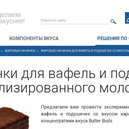
делаем
вкуснее!
КОМПОНЕНТЫ ВКУСА
РЕШЕНИЯ ПО
ЖИРОВЫЕ НАЧИНКИ
ЖИРОВЫЕ НАЧИНКИ ДЛЯ ВАФЕЛЬ И ПОДУШЕЧЕК СО ВКУС
ки для вафель и по
лизированного мол
Предлагаем вам провести экспериме
вафель и подушечек со вкусом кар
концентратами вкуса Butter Buds.