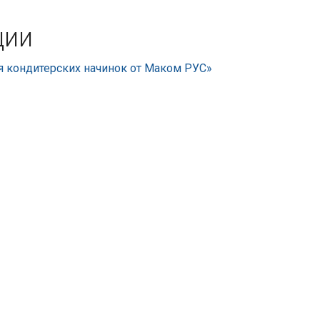
ции
 кондитерских начинок от Маком РУС»