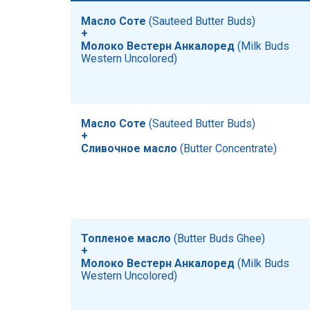
Масло Соте
​​ (Sauteed Butter Buds)
+
Молоко Вестерн Анкалоред
​​ (Milk Buds
Western Uncolored)
Масло Соте
​​ (Sauteed Butter Buds)
+
Сливочное масло
​​ (Butter Concentrate)
Топленое масло
​​ (Butter Buds Ghee)
+
Молоко Вестерн Анкалоред
​​ (Milk Buds
Western Uncolored)