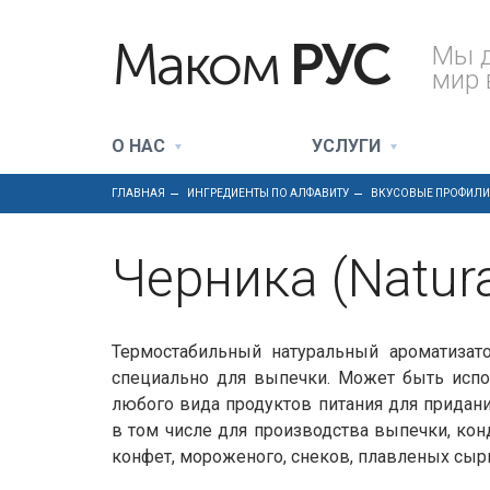
Маком
РУС
Мы 
мир 
О НАС
УСЛУГИ
ГЛАВНАЯ
ИНГРЕДИЕНТЫ ПО АЛФАВИТУ
ВКУСОВЫЕ ПРОФИЛИ
Черника (Natura
Термостабильный натуральный ароматизато
специально для выпечки. Может быть испо
любого вида продуктов питания для придани
в том числе для производства выпечки, кон
конфет, мороженого, снеков, плавленых сырн