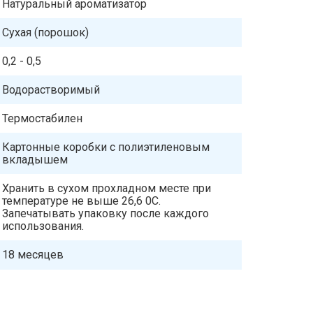
Натуральный ароматизатор
Сухая (порошок)
0,2 - 0,5
Водорастворимый
Термостабилен
Картонные коробки с полиэтиленовым
вкладышем
Хранить в сухом прохладном месте при
температуре не выше 26,6 0C.
Запечатывать упаковку после каждого
использования.
18 месяцев