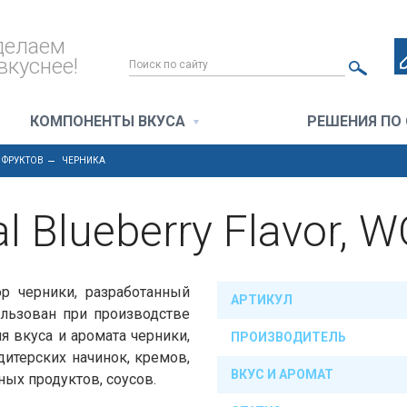
делаем
вкуснее!
КОМПОНЕНТЫ ВКУСА
РЕШЕНИЯ ПО
 ФРУКТОВ
ЧЕРНИКА
l Blueberry Flavor, 
р черники, разработанный
АРТИКУЛ
льзован при производстве
я вкуса и аромата черники,
ПРОИЗВОДИТЕЛЬ
дитерских начинок, кремов,
ВКУС И АРОМАТ
ых продуктов, соусов.