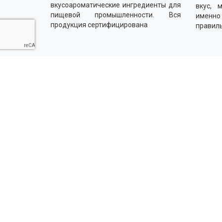
вкусоароматические ингредиенты для
вкус, 
пищевой промышленности. Вся
именн
продукция сертифицирована
правил
Напишите нам