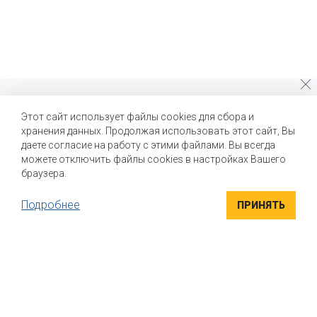
Почему стоит выбрать нас?
Этот сайт использует файлы cookies для сбора и
хранения данных. Продолжая использовать этот сайт, Вы
Мы помогаем нашим клиентам создавать новые вкусы и
улучшать выпускаемые продукты
даете согласие на работу с этими файлами. Вы всегда
можете отключить файлы cookies в настройках Вашего
браузера.
Подробнее
ПРИНЯТЬ
ВЫСОКОКАЧЕСТВЕННЫЕ ИНГРЕДИЕНТЫ
Компания "Маком РУС" поставляет высококачественные
натуральные вкусоароматические ингредиенты для пищевой
промышленности. Вся продукция сертифицирована