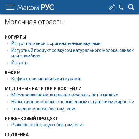
Маком
РУС
Молочная отрасль
ЙОГУРТЫ
Йогурт питьевой с оригинальными вкусами
Йогуртный продукт со вкусом натурального молока, сливок
или пломбира
Йогурты
КЕФИР
Кефир с оригинальными вкусами
МОЛОЧНЫЕ НАПИТКИ И КОКТЕЙЛИ
Маскировка нежелательных вкусовых нот в молоке
Низкожирное молоко с повышенным ощущением жирности
Топленое молоко без томления
РЯЖЕНКОВЫЙ ПРОДУКТ
Ряженковый продукт без томления
СГУЩЕНКА