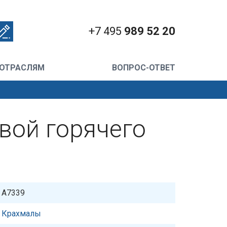
+7 495
989 52 20
 ОТРАСЛЯМ
ВОПРОС-ОТВЕТ
ой горячего
A7339
Крахмалы