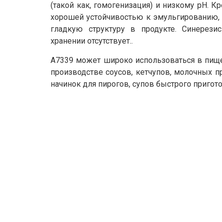
(такой как, гомогенизация) и низкому pH. Кр
хорошей устойчивостью к эмульгированию,
гладкую структуру в продукте. Синерези
хранении отсутствует..
A7339 может широко использоваться в пищ
производстве соусов, кетчупов, молочных про
начинок для пирогов, супов быстрого пригот