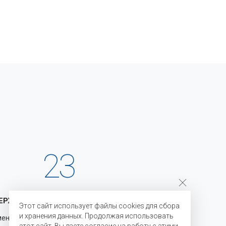
23
ЕРЖКА
ГОДА НА РЫНКЕ
Этот сайт использует файлы cookies для сбора
и хранения данных. Продолжая использовать
менению
С 2003 года мы являемся