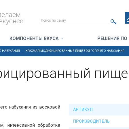
делаем
вкуснее!
КОМПОНЕНТЫ ВКУСА
РЕШЕНИЯ ПО
О НАБУХАНИЯ
КРАХМАЛ МОДИФИЦИРОВАННЫЙ ПИЩЕВОЙ ГОРЯЧЕГО НАБУХАНИЯ
ицированный пищев
го набухания из восковой
АРТИКУЛ
ПРОИЗВОДИТЕЛЬ
м, интенсивной обработке