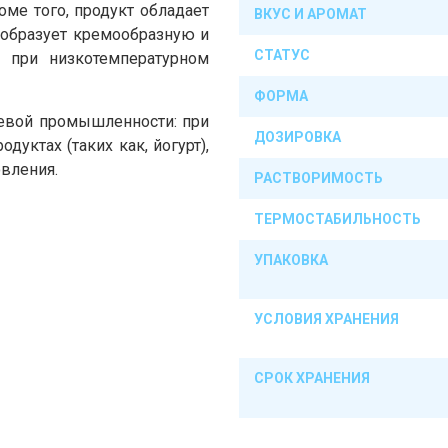
оме того, продукт обладает
ВКУС И АРОМАТ
 образует кремообразную и
СТАТУС
с при низкотемпературном
ФОРМА
евой промышленности: при
ДОЗИРОВКА
дуктах (таких как, йогурт),
овления.
РАСТВОРИМОСТЬ
ТЕРМОСТАБИЛЬНОСТЬ
УПАКОВКА
УСЛОВИЯ ХРАНЕНИЯ
СРОК ХРАНЕНИЯ