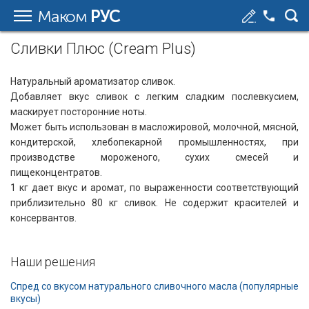
Маком
РУС
Сливки Плюс (Cream Plus)
Натуральный ароматизатор сливок.
Добавляет вкус сливок с легким сладким послевкусием,
маскирует посторонние ноты.
Может быть использован в масложировой, молочной, мясной,
кондитерской, хлебопекарной промышленностях, при
производстве мороженого, сухих смесей и
пищеконцентратов.
1 кг дает вкус и аромат, по выраженности соответствующий
приблизительно 80 кг сливок. Не содержит красителей и
консервантов.
Наши решения
Cпред со вкусом натурального сливочного масла (популярные
вкусы)