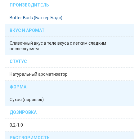
ПРОИЗВОДИТЕЛЬ
Butter Buds (Баттер Бадс)
ВКУС И АРОМАТ
Сливочный вкус в теле вкуса с легким сладким
послевкусием.
СТАТУС
Натуральный ароматизатор
ФОРМА
Сухая (порошок)
ДОЗИРОВКА
0,2-1,0
РАСТВОРИМОСТЬ