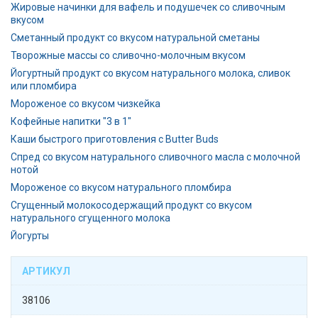
Жировые начинки для вафель и подушечек со сливочным
вкусом
Сметанный продукт со вкусом натуральной сметаны
Творожные массы со сливочно-молочным вкусом
Йогуртный продукт со вкусом натурального молока, сливок
или пломбира
Мороженое со вкусом чизкейка
Кофейные напитки "3 в 1"
Каши быстрого приготовления с Butter Buds
Спред со вкусом натурального сливочного масла с молочной
нотой
Мороженое со вкусом натурального пломбира
Сгущенный молокосодержащий продукт со вкусом
натурального сгущенного молока
Йогурты
АРТИКУЛ
38106